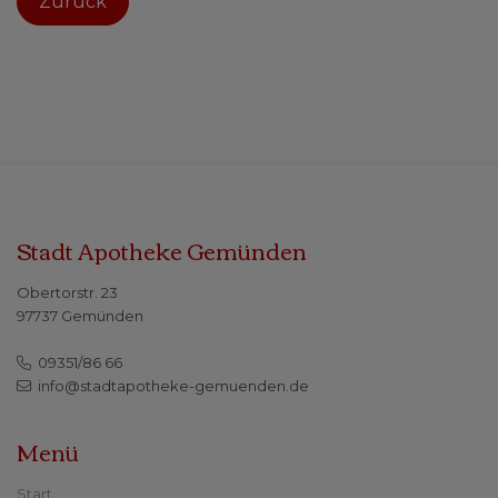
Zurück
Stadt Apotheke Gemünden
Obertorstr. 23
97737 Gemünden
09351/86 66
info@stadtapotheke-gemuenden.de
Menü
Start