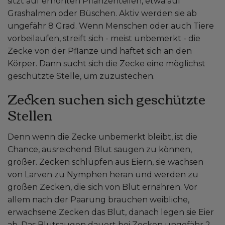
sitzt auf erhöhten Pflanzenteilen, etwa auf
Grashalmen oder Büschen. Aktiv werden sie ab
ungefähr 8 Grad. Wenn Menschen oder auch Tiere
vorbeilaufen, streift sich - meist unbemerkt - die
Zecke von der Pflanze und haftet sich an den
Körper. Dann sucht sich die Zecke eine möglichst
geschützte Stelle, um zuzustechen.
Zecken suchen sich geschützte
Stellen
Denn wenn die Zecke unbemerkt bleibt, ist die
Chance, ausreichend Blut saugen zu können,
größer. Zecken schlüpfen aus Eiern, sie wachsen
von Larven zu Nymphen heran und werden zu
großen Zecken, die sich von Blut ernähren. Vor
allem nach der Paarung brauchen weibliche,
erwachsene Zecken das Blut, danach legen sie Eier
ab. Das Blutsaugen dauert bei Zecken ungefähr 2