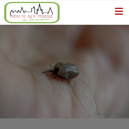
Foto: Catkin,
Pixabay