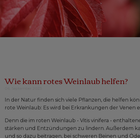
Wie kann rotes Weinlaub helfen?
06. September 2023
In der Natur finden sich viele Pflanzen, die helfen kö
rote Weinlaub: Es wird bei Erkrankungen der Venen e
Denn die im roten Weinlaub - Vitis vinifera - enthalt
stärken und Entzündungen zu lindern. Außerdem ka
und so dazu beitragen, bei schweren Beinen und Öd