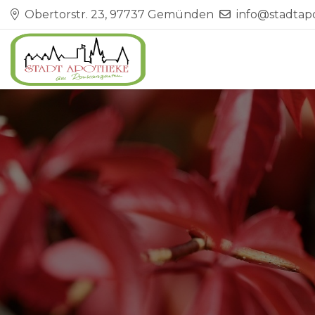
Obertorstr. 23, 97737 Gemünden
info@stadta