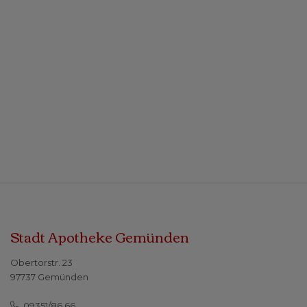
Stadt Apotheke Gemünden
Obertorstr. 23
97737 Gemünden
09351/86 66