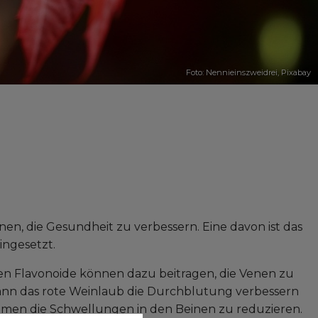
Foto: Nennieinszweidrei,
Pixabay
nnen, die Gesundheit zu verbessern. Eine davon ist das
ingesetzt.
enen Flavonoide können dazu beitragen, die Venen zu
nn das rote Weinlaub die Durchblutung verbessern
emen die Schwellungen in den Beinen zu reduzieren.