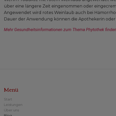
über eine längere Zeit eingenommen oder eingecremt
Angewendet wird rotes Weinlaub auch bei Hämorrhoid
Dauer der Anwendung können die Apothekerin oder 
Mehr Gesundheitsinformationen zum Thema Phytothek finden 
Menü
Start
Leistungen
Über uns
Blog