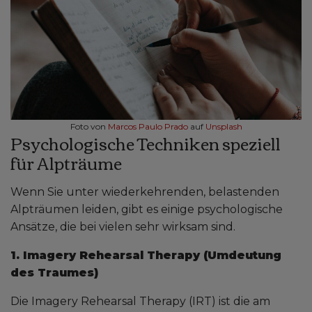
Foto von
Marcos Paulo Prado
auf
Unsplash
Psychologische Techniken speziell
für Alpträume
Wenn Sie unter wiederkehrenden, belastenden
Alpträumen leiden, gibt es einige psychologische
Ansätze, die bei vielen sehr wirksam sind.
1. Imagery Rehearsal Therapy (Umdeutung
des Traumes)
Die Imagery Rehearsal Therapy (IRT) ist die am