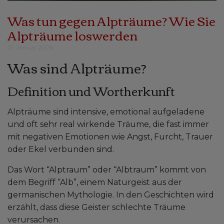
Was tun gegen Alpträume? Wie Sie
Alpträume loswerden
21. Januar 2026
Was sind Alpträume?
Definition und Wortherkunft
Alpträume sind intensive, emotional aufgeladene
und oft sehr real wirkende Träume, die fast immer
mit negativen Emotionen wie Angst, Furcht, Trauer
oder Ekel verbunden sind.
Das Wort “Alptraum” oder “Albtraum” kommt von
dem Begriff “Alb”, einem Naturgeist aus der
germanischen Mythologie. In den Geschichten wird
erzählt, dass diese Geister schlechte Träume
verursachen.