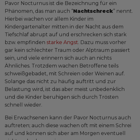
Pavor Nocturnus ist die Bezeichnung für ein
Phänomen, das man auch “
Nachtschreck
” nennt.
Hierbei wachen vor allem Kinder im
Kindergartenalter mitten in der Nacht aus dem
Tiefschlaf abrupt auf und erschrecken sich stark
bzw. empfinden
starke Angst
. Dazu muss vorher
gar kein schlechter Traum oder Alptraum passiert
sein, und viele erinnern sich auch an nichts
Ähnliches. Trotzdem wachen Betroffene teils
schweißgebadet, mit Schreien oder Weinen auf.
Solange das nicht zu häufig auftritt und zur
Belastung wird, ist das aber meist unbedenklich
und die Kinder beruhigen sich durch Trösten
schnell wieder.
Bei Erwachsenen kann der Pavor Nocturnus auch
auftreten; auch diese wachen oft mit einem Schrei
auf und können sich aber am Morgen eventuell