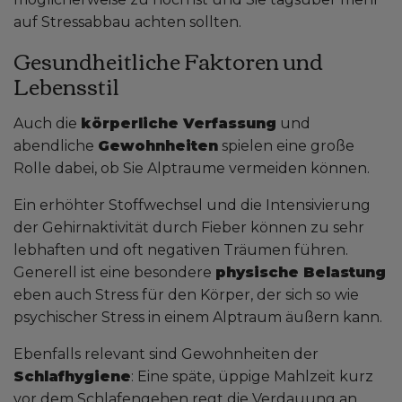
auf Stressabbau achten sollten.
Gesundheitliche Faktoren und
Lebensstil
Auch die
körperliche Verfassung
und
abendliche
Gewohnheiten
spielen eine große
Rolle dabei, ob Sie Alptraume vermeiden können.
Ein erhöhter Stoffwechsel und die Intensivierung
der Gehirnaktivität durch Fieber können zu sehr
lebhaften und oft negativen Träumen führen.
Generell ist eine besondere
physische Belastung
eben auch Stress für den Körper, der sich so wie
psychischer Stress in einem Alptraum äußern kann.
Ebenfalls relevant sind Gewohnheiten der
Schlafhygiene
: Eine späte, üppige Mahlzeit kurz
vor dem Schlafengehen regt die Verdauung an.