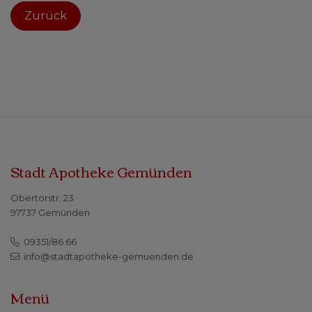
Zurück
Stadt Apotheke Gemünden
Obertorstr. 23
97737 Gemünden
09351/86 66
info@stadtapotheke-gemuenden.de
Menü