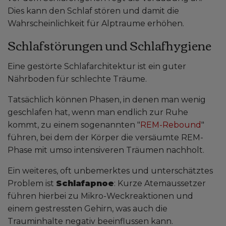
Dies kann den Schlaf stören und damit die
Wahrscheinlichkeit für Alptraume erhöhen.
Schlafstörungen und Schlafhygiene
Eine gestörte Schlafarchitektur ist ein guter
Nährboden für schlechte Träume.
Tatsächlich können Phasen, in denen man wenig
geschlafen hat, wenn man endlich zur Ruhe
kommt, zu einem sogenannten "
REM-Rebound
"
führen, bei dem der Körper die versäumte REM-
Phase mit umso intensiveren Träumen nachholt.
Ein weiteres, oft unbemerktes und unterschätztes
Problem ist
Schlafapnoe
: Kurze Atemaussetzer
führen hierbei zu Mikro-Weckreaktionen und
einem gestressten Gehirn, was auch die
Trauminhalte negativ beeinflussen kann.