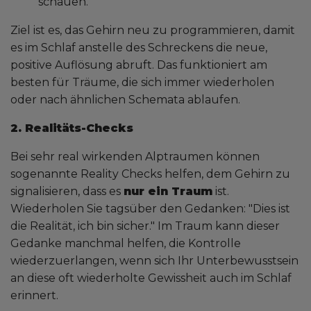
schauen.
Ziel ist es, das Gehirn neu zu programmieren, damit
es im Schlaf anstelle des Schreckens die neue,
positive Auflösung abruft. Das funktioniert am
besten für Träume, die sich immer wiederholen
oder nach ähnlichen Schemata ablaufen.
2. Realitäts-Checks
Bei sehr real wirkenden Alptraumen können
sogenannte Reality Checks helfen, dem Gehirn zu
signalisieren, dass es
nur ein Traum
ist.
Wiederholen Sie tagsüber den Gedanken: "Dies ist
die Realität, ich bin sicher." Im Traum kann dieser
Gedanke manchmal helfen, die Kontrolle
wiederzuerlangen, wenn sich Ihr Unterbewusstsein
an diese oft wiederholte Gewissheit auch im Schlaf
erinnert.