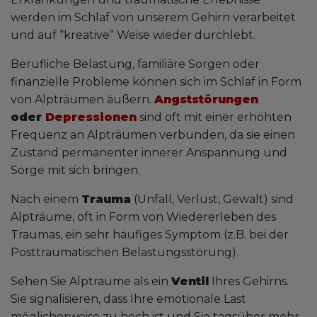
werden im Schlaf von unserem Gehirn verarbeitet
und auf “kreative” Weise wieder durchlebt.
Berufliche Belastung, familiäre Sorgen oder
finanzielle Probleme können sich im Schlaf in Form
von Alpträumen äußern.
Angststörungen
oder
Depressionen
sind oft mit einer erhöhten
Frequenz an Alpträumen verbunden, da sie einen
Zustand permanenter innerer Anspannung und
Sorge mit sich bringen.
Nach einem
Trauma
(Unfall, Verlust, Gewalt) sind
Alpträume, oft in Form von Wiedererleben des
Traumas, ein sehr häufiges Symptom (z.B. bei der
Posttraumatischen Belastungsstörung).
Sehen Sie Alptraume als ein
Ventil
Ihres Gehirns.
Sie signalisieren, dass Ihre emotionale Last
möglicherweise zu hoch ist und Sie tagsüber mehr