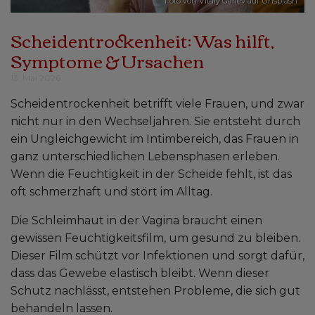
Foto von
Vitaly Gariev
auf
Unsplash
Scheidentrockenheit: Was hilft,
Symptome & Ursachen
13. Mai 2026
Scheidentrockenheit betrifft viele Frauen, und zwar
nicht nur in den Wechseljahren. Sie entsteht durch
ein Ungleichgewicht im Intimbereich, das Frauen in
ganz unterschiedlichen Lebensphasen erleben.
Wenn die Feuchtigkeit in der Scheide fehlt, ist das
oft schmerzhaft und stört im Alltag.
Die Schleimhaut in der Vagina braucht einen
gewissen Feuchtigkeitsfilm, um gesund zu bleiben.
Dieser Film schützt vor Infektionen und sorgt dafür,
dass das Gewebe elastisch bleibt. Wenn dieser
Schutz nachlässt, entstehen Probleme, die sich gut
behandeln lassen.