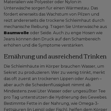
Materialien wie Polyester oder Nylon in
Unterwäsche sorgen für einen Wärmestau. Das
fördert einerseits das Wachstum von Pilzen und
reizt andererseits die trockene Schleimhaut durch
mechanische Reibung. Tragen Sie Unterwäsche aus
Baumwolle
oder Seide. Auch zu enge Hosen wie
Jeans können den Druck auf den Schambereich
erhöhen und die Symptome verstärken.
Ernährung und ausreichend Trinken
Die Schleimhäute im Körper brauchen Wasser, um
Sekret zu produzieren. Wer zu wenig trinkt, merkt
das oft zuerst an trockenen Lippen oder Augen –
aber auch die Scheidenflüssigkeit nimmt ab.
Mindestens zwei Liter Wasser oder ungesüßter Tee
pro Tag unterstützen die Hydrierung des Gewebes.
Bestimmte Fette in der Nahrung, wie Omega-3-
Fettsäuren (in Leinöl oder Fisch), helfen dem Körper