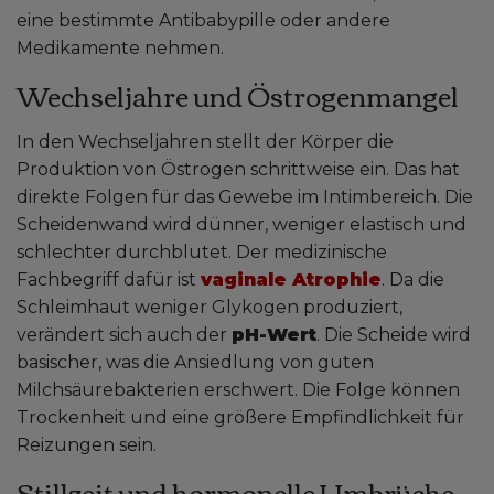
eine bestimmte Antibabypille oder andere
Medikamente nehmen.
Wechseljahre und Östrogenmangel
In den Wechseljahren stellt der Körper die
Produktion von Östrogen schrittweise ein. Das hat
direkte Folgen für das Gewebe im Intimbereich. Die
Scheidenwand wird dünner, weniger elastisch und
schlechter durchblutet. Der medizinische
Fachbegriff dafür ist
vaginale Atrophie
. Da die
Schleimhaut weniger Glykogen produziert,
verändert sich auch der
pH-Wert
. Die Scheide wird
basischer, was die Ansiedlung von guten
Milchsäurebakterien erschwert. Die Folge können
Trockenheit und eine größere Empfindlichkeit für
Reizungen sein.
Stillzeit und hormonelle Umbrüche