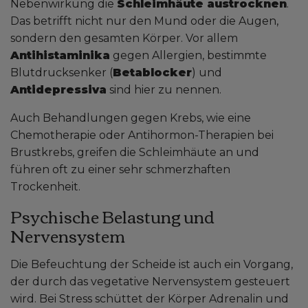
Nebenwirkung die
Schleimhäute austrocknen
.
Das betrifft nicht nur den Mund oder die Augen,
sondern den gesamten Körper. Vor allem
Antihistaminika
gegen Allergien, bestimmte
Blutdrucksenker (
Betablocker
) und
Antidepressiva
sind hier zu nennen.
Auch Behandlungen gegen Krebs, wie eine
Chemotherapie oder Antihormon-Therapien bei
Brustkrebs, greifen die Schleimhäute an und
führen oft zu einer sehr schmerzhaften
Trockenheit.
Psychische Belastung und
Nervensystem
Die Befeuchtung der Scheide ist auch ein Vorgang,
der durch das vegetative Nervensystem gesteuert
wird. Bei Stress schüttet der Körper Adrenalin und