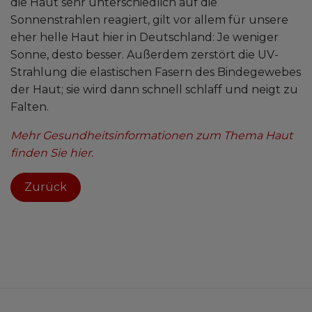
die Haut sehr unterschiedlich auf die
Sonnenstrahlen reagiert, gilt vor allem für unsere
eher helle Haut hier in Deutschland: Je weniger
Sonne, desto besser. Außerdem zerstört die UV-
Strahlung die elastischen Fasern des Bindegewebes
der Haut; sie wird dann schnell schlaff und neigt zu
Falten.
Mehr Gesundheitsinformationen zum Thema Haut
finden Sie hier.
Zurück