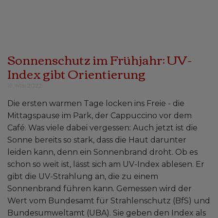
Sonnenschutz im Frühjahr: UV-
Index gibt Orientierung
19. Mai 2022
Die ersten warmen Tage locken ins Freie - die
Mittagspause im Park, der Cappuccino vor dem
Café. Was viele dabei vergessen: Auch jetzt ist die
Sonne bereits so stark, dass die Haut darunter
leiden kann, denn ein Sonnenbrand droht. Ob es
schon so weit ist, lässt sich am UV-Index ablesen. Er
gibt die UV-Strahlung an, die zu einem
Sonnenbrand führen kann. Gemessen wird der
Wert vom Bundesamt für Strahlenschutz (BfS) und
Bundesumweltamt (UBA). Sie geben den Index als