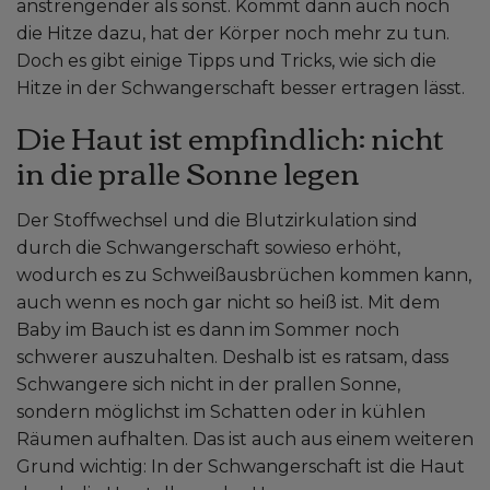
anstrengender als sonst. Kommt dann auch noch
die Hitze dazu, hat der Körper noch mehr zu tun.
Doch es gibt einige Tipps und Tricks, wie sich die
Hitze in der Schwangerschaft besser ertragen lässt.
Die Haut ist empfindlich: nicht
in die pralle Sonne legen
Der Stoffwechsel und die Blutzirkulation sind
durch die Schwangerschaft sowieso erhöht,
wodurch es zu Schweißausbrüchen kommen kann,
auch wenn es noch gar nicht so heiß ist. Mit dem
Baby im Bauch ist es dann im Sommer noch
schwerer auszuhalten. Deshalb ist es ratsam, dass
Schwangere sich nicht in der prallen Sonne,
sondern möglichst im Schatten oder in kühlen
Räumen aufhalten. Das ist auch aus einem weiteren
Grund wichtig: In der Schwangerschaft ist die Haut