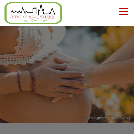
Foto: Bgmfotografia,
Pixabay