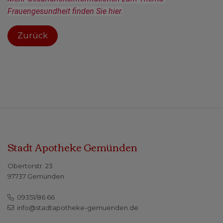
Frauengesundheit finden Sie hier.
Zurück
Stadt Apotheke Gemünden
Obertorstr. 23
97737 Gemünden
09351/86 66
info@stadtapotheke-gemuenden.de