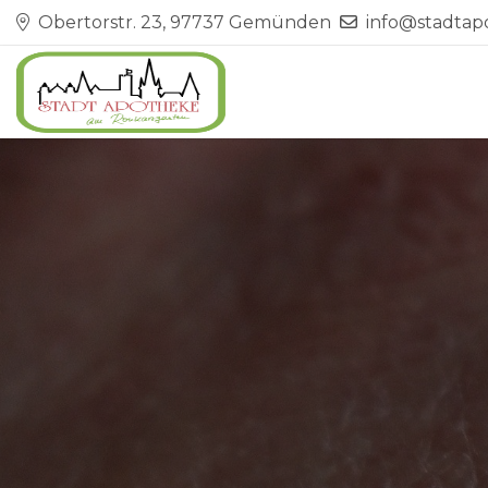
Obertorstr. 23, 97737 Gemünden
info@stadta