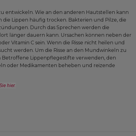
u entwickeln. Wie an den anderen Hautstellen kann
 die Lippen häufig trocken. Bakterien und Pilze, die
ntzündungen. Durch das Sprechen werden die
dort länger dauern kann. Ursachen können neben der
oder Vitamin C sein. Wenn die Risse nicht heilen und
fgesucht werden. Um die Risse an den Mundwinkeln zu
 Betroffene Lippenpflegestifte verwenden, den
eln oder Medikamenten beheben und reizende
e hier.