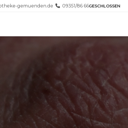
potheke-gemuenden.de
09351/86 66
GESCHLOSSEN