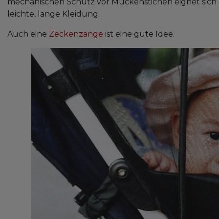
mechanischen Schutz vor Mückenstichen eignet sich
leichte, lange Kleidung.
Auch eine
Zeckenzange
ist eine gute Idee.