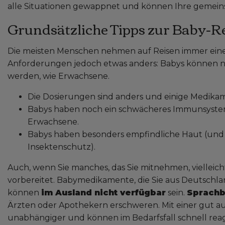
alle Situationen gewappnet und können Ihre gemein
Grundsätzliche Tipps zur Baby-R
Die meisten Menschen nehmen auf Reisen immer eine 
Anforderungen jedoch etwas anders: Babys können n
werden, wie Erwachsene.
Die Dosierungen sind anders und einige Medikame
Babys haben noch ein schwächeres Immunsystem
Erwachsene.
Babys haben besonders empfindliche Haut (und
Insektenschutz).
Auch, wenn Sie manches, das Sie mitnehmen, vielleich
vorbereitet. Babymedikamente, die Sie aus Deutschlan
können
im Ausland nicht verfügbar
sein.
Sprachb
Ärzten oder Apothekern erschweren. Mit einer gut a
unabhängiger und können im Bedarfsfall schnell reag