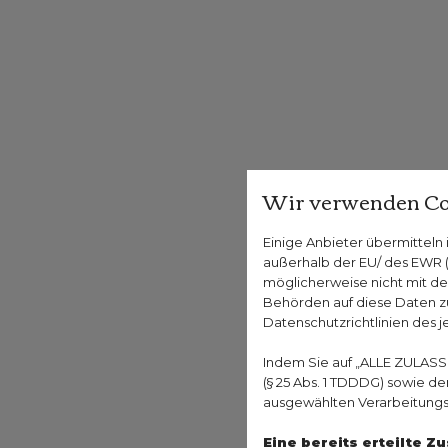
Wir verwenden Co
Einige Anbieter übermittel
außerhalb der EU/ des EWR (D
möglicherweise nicht mit de
Behörden auf diese Daten zu
Datenschutzrichtlinien des j
Indem Sie auf „ALLE ZULASS
(§ 25 Abs. 1 TDDDG) sowie d
ausgewählten Verarbeitungszw
Eine bereits erteilte 