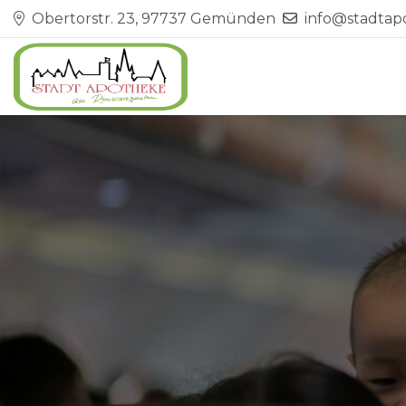
Obertorstr. 23, 97737 Gemünden
info@stadta