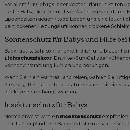
Vor allem für Gebirgs- oder Winterurlaub in kalten R
für Ihr Baby. Diese schützt vor Austrocknung durch K
Lippenbalsam gegen rissige Lippen und eine feuchtig
bei trockener Heizungsluft können trockene Schlei
Sonnenschutz für Babys und Hilfe bei 
Babyhaut ist sehr sonnenempfindlich und braucht e
Lichtschutzfaktor
. Ein After-Sun-Gel oder kühlende
Sonneneinstrahlung kühlen und beruhigen.
Wenn Sie in ein warmes Land reisen, wählen Sie luft
Kleidung. Bei hohen Temperaturen kann mit einer or
effektiver vorgebeugt werden.
Insektenschutz für Babys
Normalerweise wird ein
Insektenschutz
empfohlen, 
sind. Für empfindliche Babyhaut ist ein Insektenschu