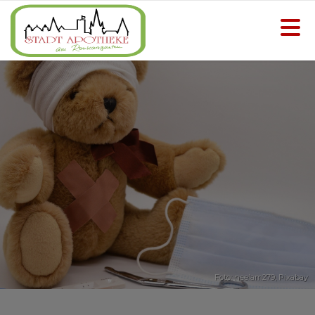
Foto: neelam279,
Pixabay