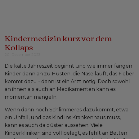
Kindermedizin kurz vor dem
Kollaps
20. Dezember 2023
Die kalte Jahreszeit beginnt und wie immer fangen
Kinder dann an zu Husten, die Nase läuft, das Fieber
kommt dazu - dann ist ein Arzt nötig. Doch sowohl
an ihnen als auch an Medikamenten kann es
momentan mangeln.
Wenn dann noch Schlimmeres dazukommt, etwa
ein Unfall, und das Kind ins Krankenhaus muss,
kann es auch da düster aussehen. Viele
Kinderkliniken sind voll belegt, es fehlt an Betten