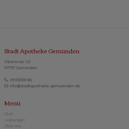
Stadt Apotheke Gemünden
Obertorstr. 23
97737 Gemünden
09351/86 66
info@stadtapotheke-gemuenden.de
Menü
Start
Leistungen
Über uns