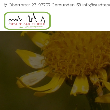
Obertorstr. 23, 97737 Gemünden
info@stadta