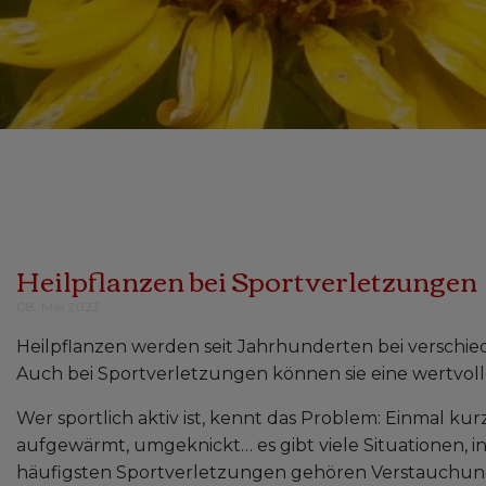
Heilpflanzen bei Sportverletzungen
08. Mai 2023
Heilpflanzen werden seit Jahrhunderten bei verschi
Auch bei Sportverletzungen können sie eine wertvol
Wer sportlich aktiv ist, kennt das Problem: Einmal ku
aufgewärmt, umgeknickt… es gibt viele Situationen, i
häufigsten Sportverletzungen gehören Verstauchun