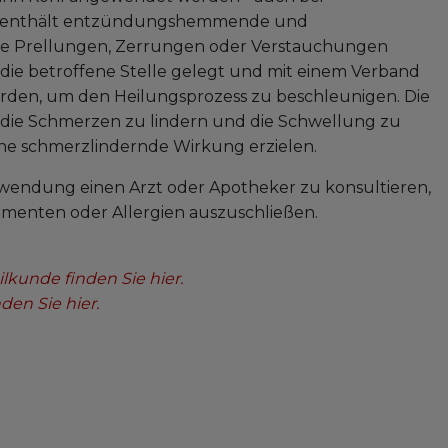
 Er enthält entzündungshemmende und
wie Prellungen, Zerrungen oder Verstauchungen
 die betroffene Stelle gelegt und mit einem Verband
erden, um den Heilungsprozess zu beschleunigen. Die
, die Schmerzen zu lindern und die Schwellung zu
ine schmerzlindernde Wirkung erzielen.
 Anwendung einen Arzt oder Apotheker zu konsultieren,
enten oder Allergien auszuschließen.
kunde finden Sie hier.
en Sie hier.