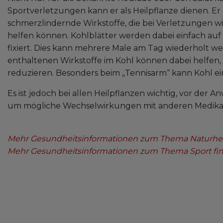
Sportverletzungen kann er als Heilpflanze dienen.
schmerzlindernde Wirkstoffe, die bei Verletzungen 
helfen können. Kohlblätter werden dabei einfach auf
fixiert. Dies kann mehrere Male am Tag wiederholt w
enthaltenen Wirkstoffe im Kohl können dabei helfen
reduzieren. Besonders beim „Tennisarm“ kann Kohl e
Es ist jedoch bei allen Heilpflanzen wichtig, vor der
um mögliche Wechselwirkungen mit anderen Medikam
Mehr Gesundheitsinformationen zum Thema Naturheil
Mehr Gesundheitsinformationen zum Thema Sport find