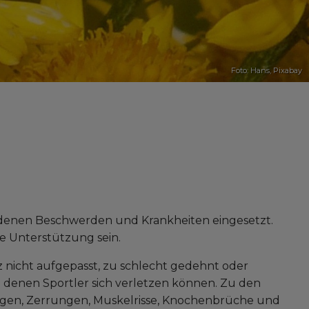
Foto: Hans,
Pixabay
edenen Beschwerden und Krankheiten eingesetzt.
le Unterstützung sein.
rz nicht aufgepasst, zu schlecht gedehnt oder
n denen Sportler sich verletzen können. Zu den
gen, Zerrungen, Muskelrisse, Knochenbrüche und