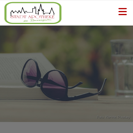
Foto: Ylanite,
Pixabay