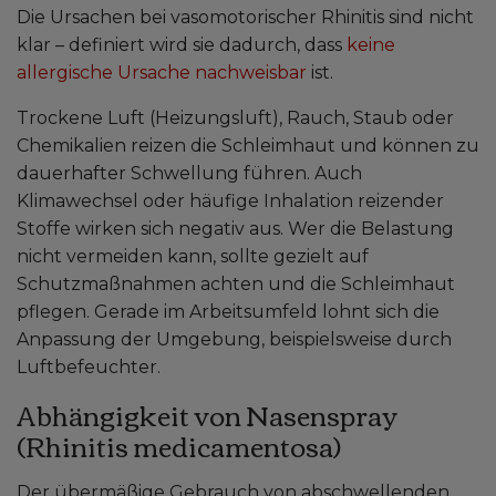
Die Ursachen bei vasomotorischer Rhinitis sind nicht
klar – definiert wird sie dadurch, dass
keine
allergische Ursache nachweisbar
ist.
Trockene Luft (Heizungsluft), Rauch, Staub oder
Chemikalien reizen die Schleimhaut und können zu
dauerhafter Schwellung führen. Auch
Klimawechsel oder häufige Inhalation reizender
Stoffe wirken sich negativ aus. Wer die Belastung
nicht vermeiden kann, sollte gezielt auf
Schutzmaßnahmen achten und die Schleimhaut
pflegen. Gerade im Arbeitsumfeld lohnt sich die
Anpassung der Umgebung, beispielsweise durch
Luftbefeuchter.
Abhängigkeit von Nasenspray
(Rhinitis medicamentosa)
Der übermäßige Gebrauch von abschwellenden