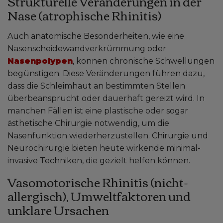
Strukturelle Veränderungen in der
Nase (atrophische Rhinitis)
Auch anatomische Besonderheiten, wie eine
Nasenscheidewandverkrümmung oder
Nasenpolypen
, können chronische Schwellungen
begünstigen. Diese Veränderungen führen dazu,
dass die Schleimhaut an bestimmten Stellen
überbeansprucht oder dauerhaft gereizt wird. In
manchen Fällen ist eine plastische oder sogar
ästhetische Chirurgie notwendig, um die
Nasenfunktion wiederherzustellen. Chirurgie und
Neurochirurgie bieten heute wirkende minimal-
invasive Techniken, die gezielt helfen können.
Vasomotorische Rhinitis (nicht-
allergisch), Umweltfaktoren und
unklare Ursachen