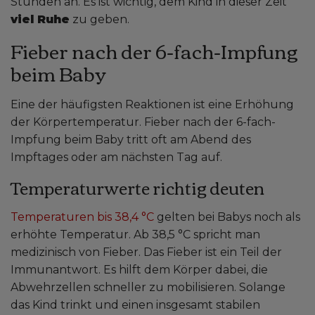
Stunden an. Es ist wichtig, dem Kind in dieser Zeit
viel Ruhe
zu geben.
Fieber nach der 6-fach-Impfung
beim Baby
Eine der häufigsten Reaktionen ist eine Erhöhung
der Körpertemperatur. Fieber nach der 6-fach-
Impfung beim Baby tritt oft am Abend des
Impftages oder am nächsten Tag auf.
Temperaturwerte richtig deuten
Temperaturen bis 38,4 °C
gelten bei Babys noch als
erhöhte Temperatur. Ab 38,5 °C spricht man
medizinisch von Fieber. Das Fieber ist ein Teil der
Immunantwort. Es hilft dem Körper dabei, die
Abwehrzellen schneller zu mobilisieren. Solange
das Kind trinkt und einen insgesamt stabilen