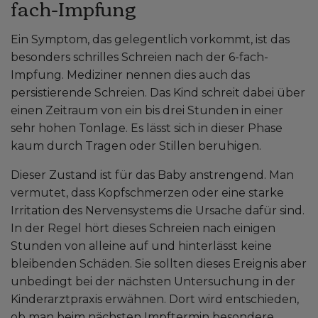
fach-Impfung
Ein Symptom, das gelegentlich vorkommt, ist das
besonders schrilles Schreien nach der 6-fach-
Impfung. Mediziner nennen dies auch das
persistierende Schreien. Das Kind schreit dabei über
einen Zeitraum von ein bis drei Stunden in einer
sehr hohen Tonlage. Es lässt sich in dieser Phase
kaum durch Tragen oder Stillen beruhigen.
Dieser Zustand ist für das Baby anstrengend. Man
vermutet, dass Kopfschmerzen oder eine starke
Irritation des Nervensystems die Ursache dafür sind.
In der Regel hört dieses Schreien nach einigen
Stunden von alleine auf und hinterlässt keine
bleibenden Schäden. Sie sollten dieses Ereignis aber
unbedingt bei der nächsten Untersuchung in der
Kinderarztpraxis erwähnen. Dort wird entschieden,
ob man beim nächsten Impftermin besondere