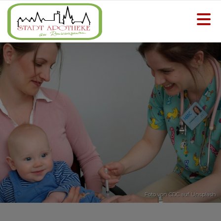
Foto von
CDC
auf
Unsplash