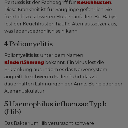
Pertussis ist der Fachbegriff für
Keuchhusten
.
Diese Krankheit ist für Säuglinge gefährlich. Sie
führt oft zu schweren Hustenanfällen. Bei Babys
löst der Keuchhusten häufig Atemaussetzer aus,
was lebensbedrohlich sein kann.
4 Poliomyelitis
Poliomyelitis ist unter dem Namen
Kinderlähmung
bekannt. Ein Virus löst die
Erkrankung aus, indem es das Nervensystem
angreift. In schweren Fällen führt das zu
dauerhaften Lähmungen der Arme, Beine oder der
Atemmuskulatur.
5 Haemophilus influenzae Typ b
(Hib)
Das Bakterium Hib verursacht schwere