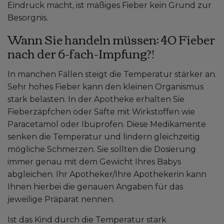
Eindruck macht, ist mäßiges Fieber kein Grund zur
Besorgnis.
Wann Sie handeln müssen: 40 Fieber
nach der 6-fach-Impfung?!
In manchen Fällen steigt die Temperatur stärker an.
Sehr hohes Fieber kann den kleinen Organismus
stark belasten. In der Apotheke erhalten Sie
Fieberzäpfchen oder Säfte mit Wirkstoffen wie
Paracetamol oder Ibuprofen. Diese Medikamente
senken die Temperatur und lindern gleichzeitig
mögliche Schmerzen. Sie sollten die Dosierung
immer genau mit dem Gewicht Ihres Babys
abgleichen. Ihr Apotheker/Ihre Apothekerin kann
Ihnen hierbei die genauen Angaben für das
jeweilige Präparat nennen.
Ist das Kind durch die Temperatur stark