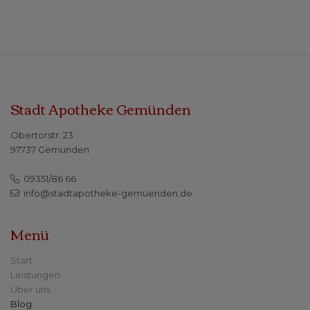
Stadt Apotheke Gemünden
Obertorstr. 23
97737 Gemünden
09351/86 66
info@stadtapotheke-gemuenden.de
Menü
Start
Leistungen
Über uns
Blog