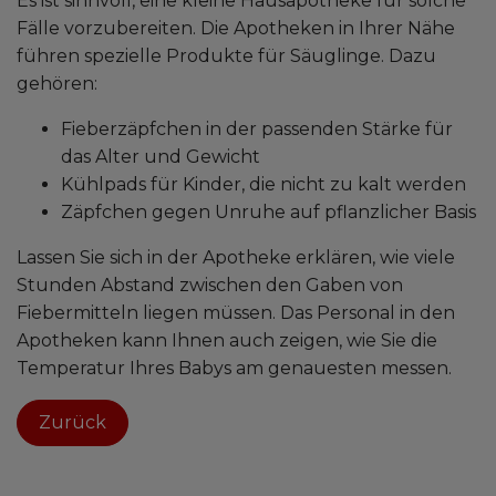
Es ist sinnvoll, eine kleine Hausapotheke für solche
Fälle vorzubereiten. Die Apotheken in Ihrer Nähe
führen spezielle Produkte für Säuglinge. Dazu
gehören:
Fieberzäpfchen in der passenden Stärke für
das Alter und Gewicht
Kühlpads für Kinder, die nicht zu kalt werden
Zäpfchen gegen Unruhe auf pflanzlicher Basis
Lassen Sie sich in der Apotheke erklären, wie viele
Stunden Abstand zwischen den Gaben von
Fiebermitteln liegen müssen. Das Personal in den
Apotheken kann Ihnen auch zeigen, wie Sie die
Temperatur Ihres Babys am genauesten messen.
Zurück