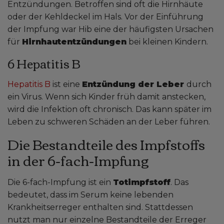
Entzündungen. Betroffen sind oft die Hirnhäute
oder der Kehldeckel im Hals. Vor der Einführung
der Impfung war Hib eine der häufigsten Ursachen
für
Hirnhautentzündungen
bei kleinen Kindern.
6 Hepatitis B
Hepatitis B
ist eine
Entzündung der Leber
durch
ein Virus. Wenn sich Kinder früh damit anstecken,
wird die Infektion oft chronisch. Das kann später im
Leben zu schweren Schäden an der Leber führen.
Die Bestandteile des Impfstoffs
in der 6-fach-Impfung
Die 6-fach-Impfung ist ein
Totimpfstoff
. Das
bedeutet, dass im Serum keine lebenden
Krankheitserreger enthalten sind. Stattdessen
nutzt man nur einzelne Bestandteile der Erreger